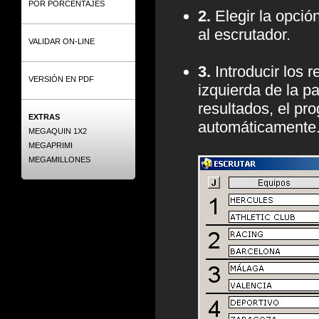
POR PORCENTAJES
2.
Elegir la opció
al escrutador.
VALIDAR ON-LINE
3.
Introducir los 
VERSIÓN EN PDF
izquierda de la p
resultados, el pr
EXTRAS
automáticamente
MEGAQUIN 1X2
MEGAPRIMI
MEGAMILLONES