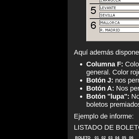
Aquí además dispone
Columna F:
Color
general. Color roj
Botón J:
nos perm
Botón A:
Nos per
Botón "lupa":
Nos
boletos premiado
Ejemplo de informe:
LISTADO DE BOLE
BOLETO
01
02
03
04
05
06