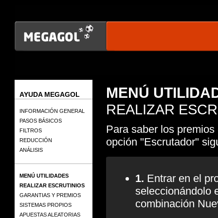
MENÚ UTILIDA
AYUDA MEGAGOL
REALIZAR ESCR
INFORMACIÓN GENERAL
PASOS BÁSICOS
Para saber los premios
FILTROS
opción "Escrutador" sig
REDUCCIÓN
ANÁLISIS
1.
Entrar en el pr
MENÚ UTILIDADES
REALIZAR ESCRUTINIOS
seleccionándolo 
GARANTIAS Y PREMIOS
combinación Nue
SISTEMAS PROPIOS
APUESTAS ALEATORIAS