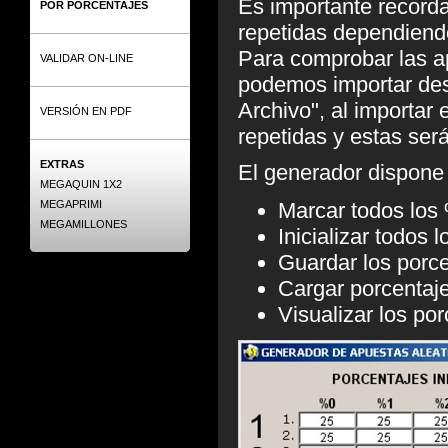
Es importante record
POR PORCENTAJES
repetidas dependiendo
Para comprobar las ap
VALIDAR ON-LINE
podemos importar desd
Archivo", al importar 
VERSIÓN EN PDF
repetidas y estas ser
EXTRAS
El generador dispone 
MEGAQUIN 1X2
Marcar todos los
MEGAPRIMI
MEGAMILLONES
Inicializar todos 
Guardar los porce
Cargar porcentaj
Visualizar los por