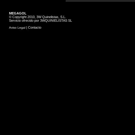
MEGAGOL
© Copyright 2010, 3W Quinelistas, S.L.
Servicio ofrecido por 3WQUINIELISTAS SL
|
Contacto
Aviso Legal