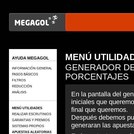
MENÚ UTILIDA
AYUDA MEGAGOL
GENERADOR DE
INFORMACIÓN GENERAL
PORCENTAJES
PASOS BÁSICOS
FILTROS
REDUCCIÓN
En la pantalla del ge
ANÁLISIS
iniciales que queremo
final que queremos.
MENÚ UTILIDADES
REALIZAR ESCRUTINIOS
Después debemos pul
GARANTIAS Y PREMIOS
generaran las apuest
SISTEMAS PROPIOS
APUESTAS ALEATORIAS