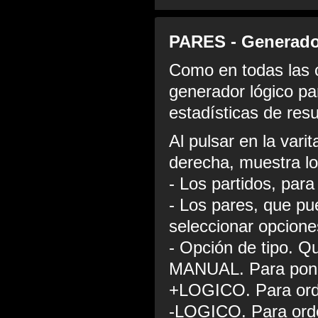
PARES - Generado
Como en todas las 
generador lógico pa
estadísticas de resu
Al pulsar en la vari
derecha, muestra l
- Los partidos, para
- Los pares, que p
seleccionar opcione
- Opción de tipo. Q
MANUAL. Para pone
+LOGICO. Para orde
-LOGICO. Para orde