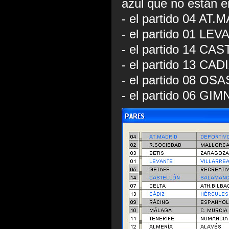
azul que no están e
- el partido 04 AT
- el partido 01 LE
- el partido 14 C
- el partido 13 CA
- el partido 08 OS
- el partido 06 GI