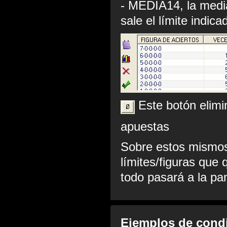
- MEDIA14, la medi
sale el límite indica
Este botón elimin
apuestas
Sobre estos mismos
límites/figuras que 
todo pasará a la pan
Ejemplos de condi