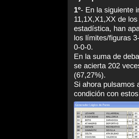
1º
- En la siguiente
11,1X,X1,XX de los 
estadística, han ap
los límites/figuras 3
0-0-0.
En la suma de debaj
se acierta 202 vec
(67,27%).
Si ahora pulsamos a
condición con estos