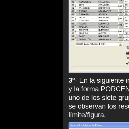
3º
- En la siguiente
y la forma PORCENT
uno de los siete gr
se observan los re
límite/figura.