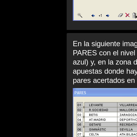
En la siguiente im
PARES con el nivel 1
azul) y, en la zona
apuestas donde haya
pares acertados en e