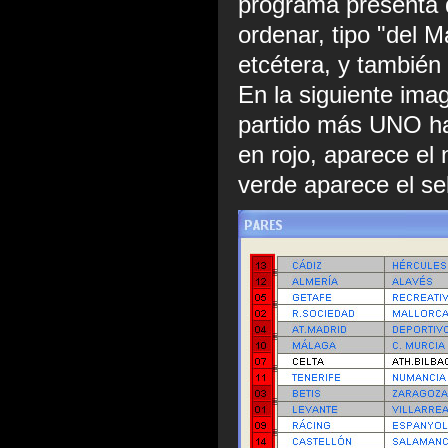
programa presenta 
ordenar, tipo "del 
etcétera, y tambié
En la siguiente im
partido más UNO ha
en rojo, aparece el
verde aparece el se