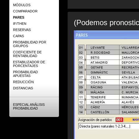
MÓDULOS
COMPARADOR
PARES
(Podemos pronostic
IF/THEN
RESERVAS
CAPAS
PROBABILIDAD POR
GRUPOS
COEFICIENTE DE
RENTABILIDAD
ESTABILIZADOR DE
PORCENTAJES
PROBABILIDAD
APUESTAS
REDUCCIÓN
DISTANCIAS
ESPECIAL ANÁLISIS
PROBABILIDAD