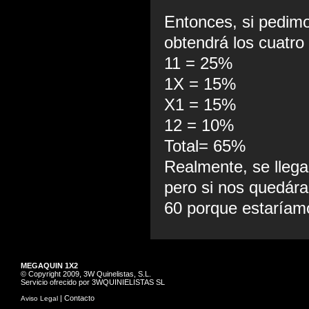
Entonces, si pedim
obtendrá los cuatro
11 = 25%
1X = 15%
X1 = 15%
12 = 10%
Total= 65%
Realmente, se lleg
pero si nos quedára
60 porque estaríam
MEGAQUIN 1X2
© Copyright 2009, 3W Quinelistas, S.L.
Servicio ofrecido por 3WQUINIELISTAS SL
|
Contacto
Aviso Legal