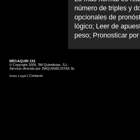
número de triples y d
opcionales de pronóst
lógico; Leer de apues
peso; Pronosticar por
MEGAQUIN 1X2
© Copyright 2009, 3W Quinelistas, S.L.
Servicio ofrecido por 3WQUINIELISTAS SL
|
Contacto
Aviso Legal