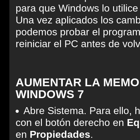
para que Windows lo utilic
Una vez aplicados los cam
podemos probar el progra
reiniciar el PC antes de v
AUMENTAR LA MEMOR
WINDOWS 7
Abre Sistema. Para ello, h
con el botón derecho en
Eq
en
Propiedades
.