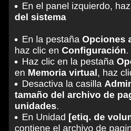
En el panel izquierdo, haz
del sistema
En la pestaña
Opciones 
haz clic en
Configuración
.
Haz clic en la pestaña
Op
en
Memoria virtual
, haz cl
Desactiva la casilla
Admin
tamaño del archivo de pa
unidades
.
En Unidad
[etiq. de vol
contiene el archivo de pagi