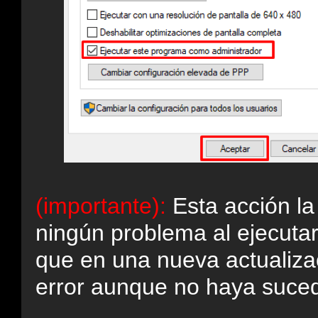
(importante):
Esta acción l
ningún problema al ejecuta
que en una nueva actualiz
error aunque no haya suced