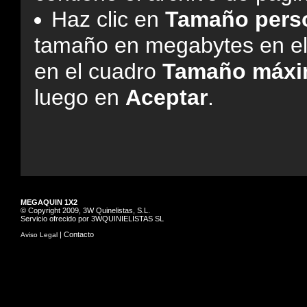
Haz clic en
Tamaño pers
tamaño en megabytes en e
en el cuadro
Tamaño máxi
luego en
Aceptar
.
MEGAQUIN 1X2
© Copyright 2009, 3W Quinelistas, S.L.
Servicio ofrecido por 3WQUINIELISTAS SL
|
Contacto
Aviso Legal