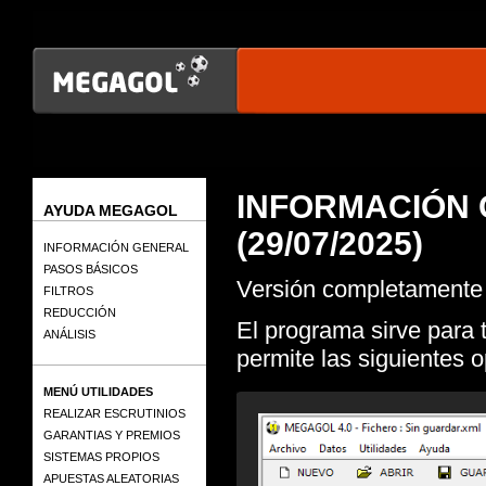
INFORMACIÓN 
AYUDA MEGAGOL
(29/07/2025)
INFORMACIÓN GENERAL
PASOS BÁSICOS
Versión completamente 
FILTROS
REDUCCIÓN
El programa sirve para 
ANÁLISIS
permite las siguientes 
MENÚ UTILIDADES
REALIZAR ESCRUTINIOS
GARANTIAS Y PREMIOS
SISTEMAS PROPIOS
APUESTAS ALEATORIAS