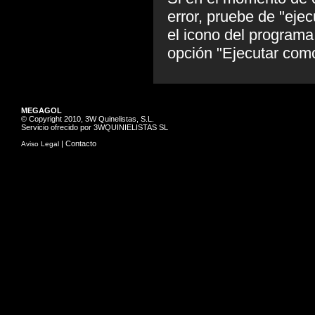
error, pruebe de "ejec
el icono del programa
opción "Ejecutar como
MEGAGOL
© Copyright 2010, 3W Quinelistas, S.L.
Servicio ofrecido por 3WQUINIELISTAS SL
|
Contacto
Aviso Legal