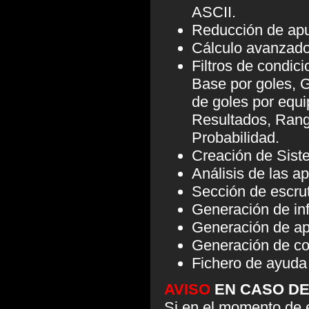
ASCII.
Reducción de apue
Cálculo avanzado
Filtros de condi
Base por goles, 
de goles por equi
Resultados, Rango
Probabilidad.
Creación de Sist
Análisis de las a
Sección de escrut
Generación de inf
Generación de ap
Generación de co
Fichero de ayuda
AVISO
EN CASO DE
Si en el momento de 