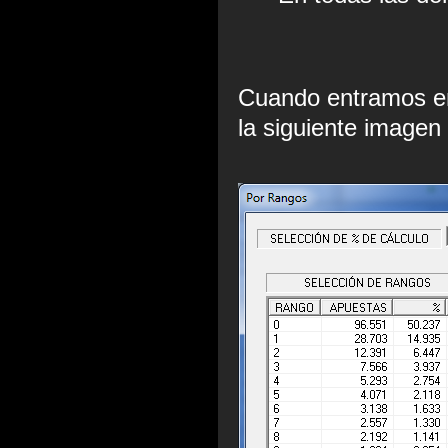
Cuando entramos en
la siguiente imagen