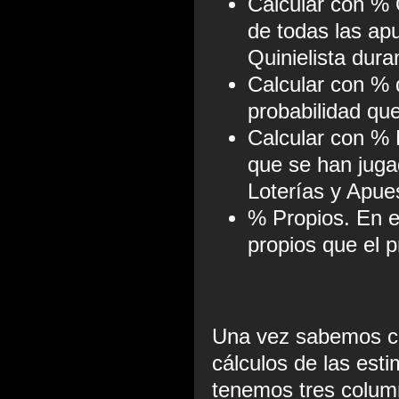
Calcular con % Q
de todas las ap
Quinielista dur
Calcular con % 
probabilidad qu
Calcular con % 
que se han juga
Loterías y Apue
% Propios. En e
propios que el p
Una vez sabemos co
cálculos de las est
tenemos tres colum